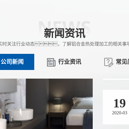
19
2020-03
新闻资讯
实时关注行业动态，了解铝合金热处理加工的相关事
19
公司新闻
行业资讯
常见
2020-03
19
2020-03