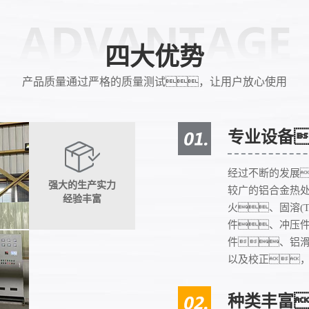
四大优势
产品质量通过严格的质量测试，让用户放心使用
专业设备
经过不断的发展
强大的生产实力
较广的铝合金热
经验丰富
火、固溶(
件、冲压
件、铝
以及校正
种类丰富