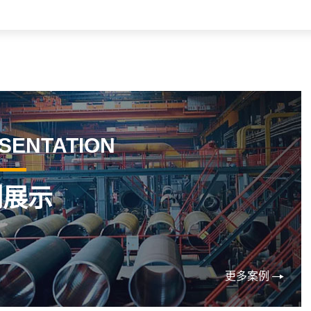
SENTATION
例展示
更多案例