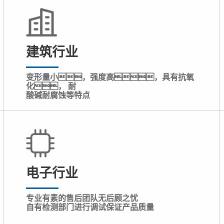
建筑行业
变形量小，强度高，具有抗氧
化， 耐
酸碱耐腐蚀等特点
电子行业
专业有素的售后团队无后顾之忧
自有检测部门进行调试保证产品质量