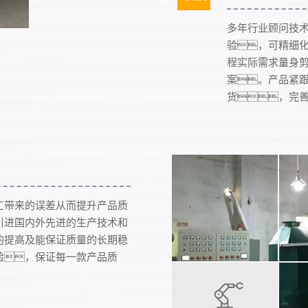
多年行业顾问技
验，可精细
程实际需求量身
案。产品紧
货，完
工带来的误差从而提升产品质
引进国内外先进的生产技术和
的提高及能保证质量的长期稳
验，保证每一款产品质