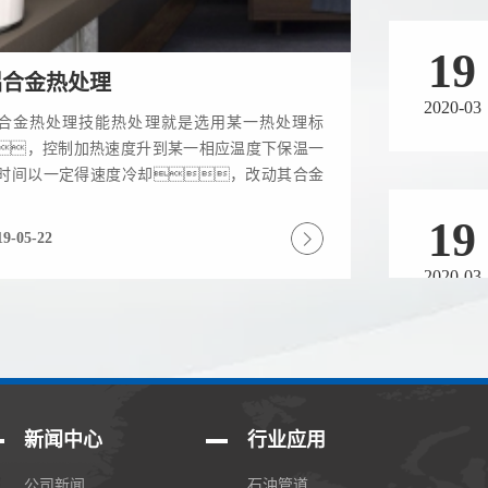
19
铝合金热处理
2020-03
合金热处理技能热处理就是选用某一热处理标
，控制加热速度升到某一相应温度下保温一
时间以一定得速度冷却，改动其合金
19
安排，其主要目的是提高合金的力学性
，增强...
19-05-22
2020-03
19
2020-03
新闻中心
行业应用
公司新闻
石油管道